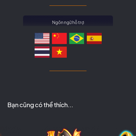
Ngôn ngữ hỗ trợ
Bạn cũng có thể thích...