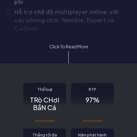
phí
Hỗ trợ chế độ multiplayer online, với
các phòng chơi: Newbie, Expert và
CaiShen
Giới thiệu game
Click To Read More
BẮN CÁ THẦN TÀI
là
Trò chơi bắn cá
do JDB
Gaming phát triển, lấy cảm hứng từ
Cai
Shen
, vị Thần Tài trong văn hóa Trung Hoa.
Lấy bối cảnh thế giới đại dương huyền bí, trò
Thể loại
RTP
chơi kết hợp chế độ nhiều người chơi cùng
hàng loạt tính năng thưởng hấp dẫn, mang
TRò CHơI
97%
đến trải nghiệm săn kho báu dưới biển đầy
BắN Cá
kịch tính. Người chơi có thể lựa chọn
Joy
Room
,
VIP Room
hoặc
Cai Shen Room
để
phù hợp với cấp độ thử thách mong muốn.
Thắng tối đa
Năm phát hành