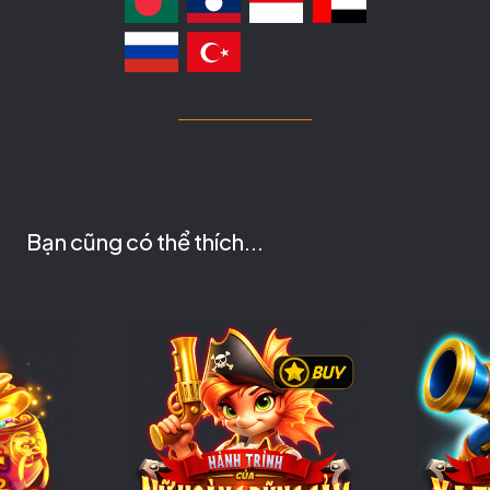
Bạn cũng có thể thích...