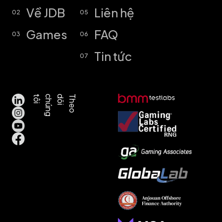
1. Thu thập thông tin
Về JDB
Liên hệ
02
05
Để mang lại trải nghiệm tốt hơn, khi sử dụng
website (https://www.jdbgaming.com/), chúng
Games
FAQ
03
06
tôi có thể thu thập thông tin như tên, email, thông
Tin tức
tin liên hệ, độ tuổi... Thông tin này có thể được
07
thu thập khi bạn gửi liên hệ hoặc sử dụng dịch vụ.
i
T
h
e
o
d
õ
i
c
h
ú
n
g
t
ô
2. Cookie và công nghệ theo dõi
Website có thể sử dụng cookie hoặc công nghệ
tương tự để thu thập thông tin như IP, loại trình
duyệt, hệ điều hành và hành vi truy cập. Bạn có
thể tùy chỉnh trình duyệt để từ chối cookie, tuy
nhiên điều này có thể ảnh hưởng đến một số chức
năng.
3. Sử dụng thông tin