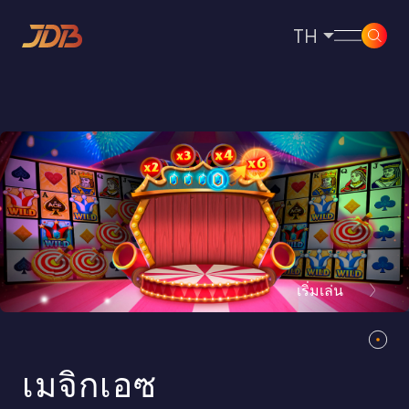
TH
EN
ค้นหา
CN
หน้าแรก
01
KR
PT
เกี่ยวกับ JDB
02
ES
# เกมส์อาร์เคด
# เกมส์ยิงปลา
# เกมทั้งหมด
เกม
VN
# สล็อต
# เกมไพ่
# บิงโก
03
บริการ
04
เริ่มเล่น
ติดต่อ
05
เกมยอดนิยม
FAQ
06
เมจิกเอซ
ข่าวสาร
07