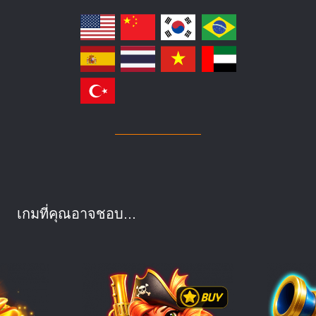
เกมที่คุณอาจชอบ...