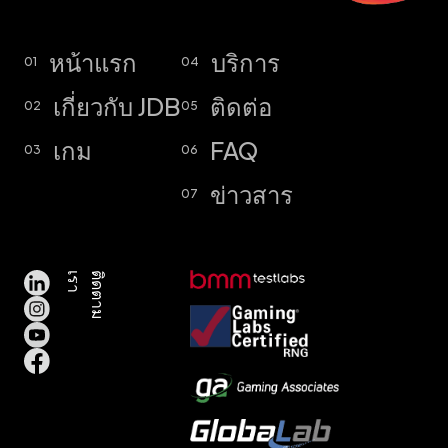
นโยบายความเป็นส่วนตัว
หน้าแรก
บริการ
01
04
1. การเก็บข้อมูล
เกี่ยวกับ JDB
ติดต่อ
02
05
เพื่อมอบประสบการณ์การใช้งานที่ดีขึ้น เมื่อคุณใช้งาน
เว็บไซต์ของเรา (https://www.jdbgaming.com/)
เกม
FAQ
03
06
เราอาจเก็บข้อมูล เช่น ชื่อ อีเมล ข้อมูลติดต่อ อายุ
ข่าวสาร
เป็นต้น ซึ่งอาจถูกเก็บเมื่อคุณส่งแบบฟอร์มติดต่อหรือ
07
ใช้บริการของเรา
า
ติ
ด
ต
า
ม
เ
ร
2. คุกกี้และเทคโนโลยีติดตาม
เว็บไซต์อาจใช้คุกกี้หรือเทคโนโลยีคล้ายกันเพื่อเก็บ
ข้อมูล เช่น IP ประเภทเบราว์เซอร์ ระบบปฏิบัติการ และ
พฤติกรรมการใช้งาน โดยเบราว์เซอร์ส่วนใหญ่ยอมรับ
คุกกี้โดยอัตโนมัติ แต่คุณสามารถตั้งค่าเพื่อปฏิเสธหรือ
จำกัดได้ ซึ่งอาจส่งผลต่อการใช้งานบางส่วน