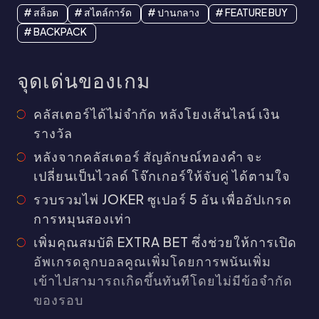
# สล็อต
# สไตล์การ์ด
# ปานกลาง
# FEATURE BUY
# BACKPACK
ถ้วยสมบัติ X-Huge™
การเ
Loc
แพลตฟอร์มทรัพย์สิน, ทั้งหมดในรุ่นอัป
ออกผจ
เกรดใหม่ - ถ้วยสมบัติ X-Huge™
จุดเด่นของเกม
กลไก
ตัวคู
เร้าใ
คลัสเตอร์ได้ไม่จำกัด หลังโยงเส้นไลน์ เงิน
รางวัล
หลังจากคลัสเตอร์ สัญลักษณ์ทองคำ จะ
เปลี่ยนเป็นไวลด์ โจ๊กเกอร์ให้จับคู่ ได้ตามใจ
รวบรวมไพ่ JOKER ซูเปอร์ 5 อัน เพื่ออัปเกรด
การหมุนสองเท่า
เพิ่มคุณสมบัติ EXTRA BET ซึ่งช่วยให้การเปิด
อัพเกรดลูกบอลคูณเพิ่มโดยการพนันเพิ่ม
เข้าไปสามารถเกิดขึ้นทันทีโดยไม่มีข้อจำกัด
ของรอบ