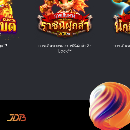
uge™
การเดินทางของราชินีผู้กล้า X-
การเดินท
Lock™