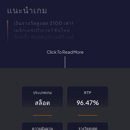
แนะนำเกม
เงินรางวัลสูงสุด 2100 เท่า!
เมจิกเอซปรับเวอร์ชันใหม่
อีกครั้ง จับคู่สัญลักษณ์ไวลด์
ได้ตามใจ รวบรวม
ไพ่ JOKER ซูเปอร์ครบ
Click To Read More
จะได้หมุนเพิ่มสองเท่า รับรางวัลมากมายได้
ง่ายดาย!
ประเภทเกม
RTP
สล็อต
96.47%
ความผันผวน
รางวัลสูงสุด