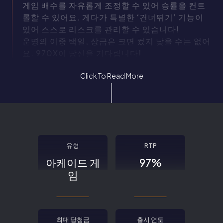
게임 배수를 자유롭게 조정할 수 있어 승률을 컨트
롤할 수 있어요. 게다가 특별한 ‘건너뛰기’ 기능이
있어 스스로 리스크를 관리할 수 있습니다!
운명의 이중 택일, 상금은 크면 컸지 낮을 수는 없어
요. 970X이 당신을 기다립니다!
Click To Read More
유형
RTP
아케이드 게
97%
임
최대 당첨금
출시 연도