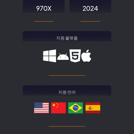
970X
2024
지원 플랫폼
지원 언어